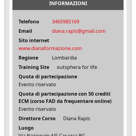
INFORMAZIONI
Telefono
3465985169
Email
diana.rapis@gmail.com
Sito internet
www.dianaformazione.com
Regione
Lombardia
Training Site
outsphera for life
Quota di partecipazione
Evento riservato
Quota di partecipazione con 50 crediti
ECM (corso FAD da frequentare online)
Evento riservato
Direttore Corso
Diana Rapis
Luogo
Via Nazionale 4/F Casazza BG