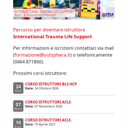
Percorso per diventare istruttore
International Trauma Life Support
Per informazioni e iscrizioni contattaci via mail
(
formazione@outsphera.it
) o telefonicamente
(0464 871860).
Prossimi corsi istruttore:
CORSO ISTRUTTORI BLS HCP
24
Data:
24 Ottobre 2026
Ott
CORSO ISTRUTTORI ACLS
07
Data:
07 Novembre 2026
Nov
CORSO ISTRUTTORI ACLS
10
Data:
10 Aprile 2027
Apr