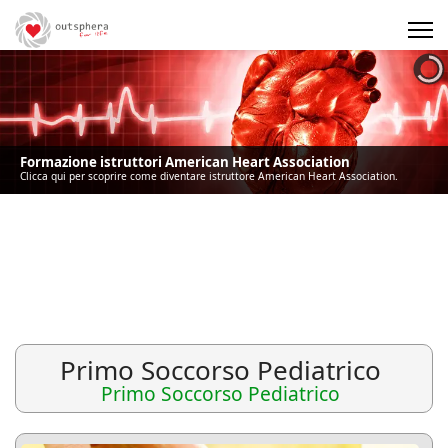
Precedente
Precedente
successivo
successivo
Formazione istruttori American Heart Association
Clicca qui per scoprire come diventare istruttore American Heart Association.
Primo Soccorso Pediatrico
Primo Soccorso Pediatrico