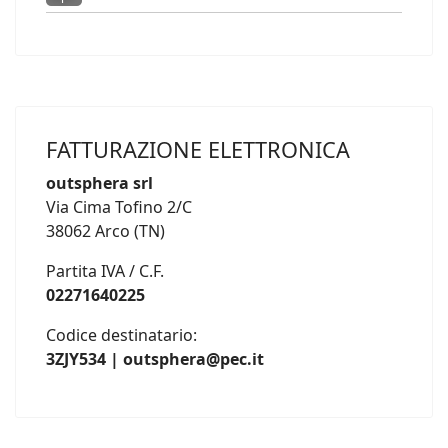
FATTURAZIONE ELETTRONICA
outsphera srl
Via Cima Tofino 2/C
38062 Arco (TN)
Partita IVA / C.F.
02271640225
Codice destinatario:
3ZJY534 | outsphera@pec.it