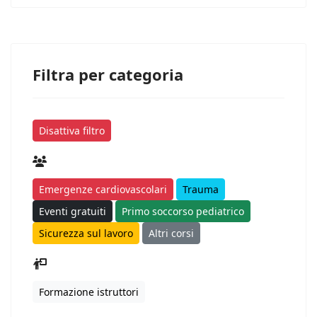
Filtra per categoria
Disattiva filtro
Emergenze cardiovascolari
Trauma
Eventi gratuiti
Primo soccorso pediatrico
Sicurezza sul lavoro
Altri corsi
Formazione istruttori