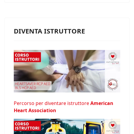
DIVENTA ISTRUTTORE
Percorso per diventare istruttore
American
Heart Association