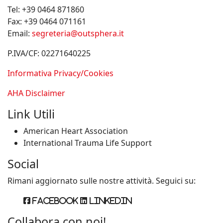
Tel:
+39 0464 871860
Fax:
+39 0464 071161
Email:
segreteria@outsphera.it
P.IVA/CF: 02271640225
Informativa Privacy/Cookies
AHA Disclaimer
Link Utili
American Heart Association
International Trauma Life Support
Social
Rimani aggiornato sulle nostre attività. Seguici su:
Facebook
Linkedin
Collabora con noi!