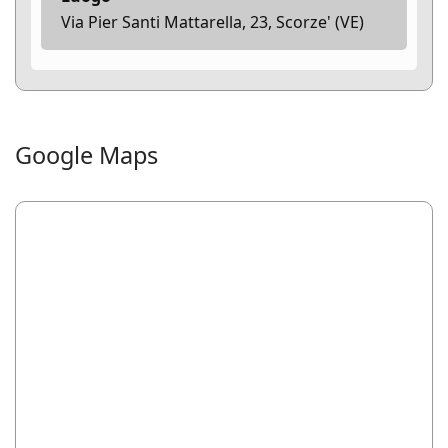
Via Pier Santi Mattarella, 23, Scorze' (VE)
Google Maps