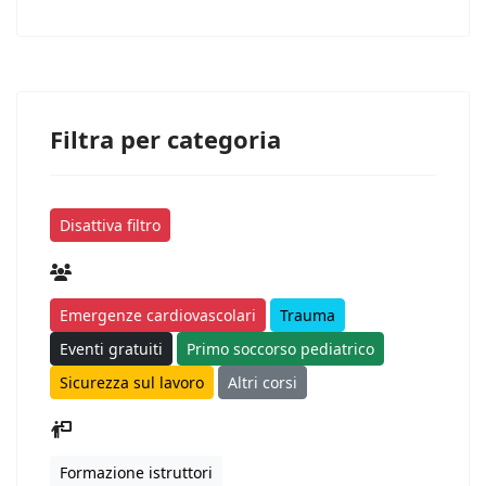
Filtra per categoria
Disattiva filtro
Emergenze cardiovascolari
Trauma
Eventi gratuiti
Primo soccorso pediatrico
Sicurezza sul lavoro
Altri corsi
Formazione istruttori