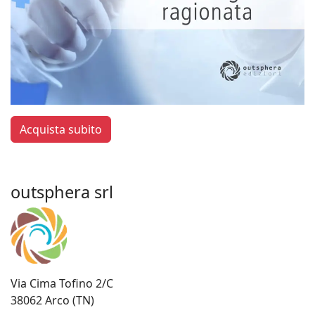
Acquista subito
outsphera srl
Via Cima Tofino 2/C
38062 Arco (TN)