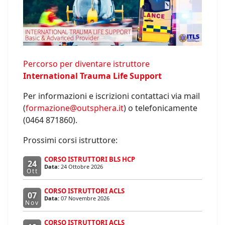
Percorso per diventare istruttore
International Trauma Life Support
Per informazioni e iscrizioni contattaci via mail
(
formazione@outsphera.it
) o telefonicamente
(0464 871860).
Prossimi corsi istruttore:
CORSO ISTRUTTORI BLS HCP
24
Data:
24 Ottobre 2026
Ott
CORSO ISTRUTTORI ACLS
07
Data:
07 Novembre 2026
Nov
CORSO ISTRUTTORI ACLS