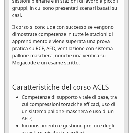
sessioni plenarie e in stazioni di lavoro a piccoli
gruppi, in cui sono presentati scenari basati su
casi.
Il corso si conclude con successo se vengono
dimostrate competenze in tutte le stazioni di
apprendimento e viene superata una prova
pratica su RCP, AED, ventilazione con sistema
pallone-maschera, nonché una verifica su
Megacode e un esame scritto.
Caratteristiche del corso ACLS
Competenze di supporto vitale di base, tra
cui compressioni toraciche efficaci, uso di
un sistema pallone-maschera e uso di un
AED;
Riconoscimento e gestione precoce degli
arresti respiratori e cardiaci;