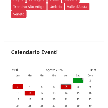
Trentino Alto Adige
Umbria
Valle d'Aosta
Veneto
Calendario Eventi
Agosto 2026
Lun
Mar
Mer
Gio
Ven
Sab
Dom
1
2
7
3
4
5
6
8
9
10
11
12
13
14
15
16
17
18
19
20
21
22
23
24
25
26
27
28
29
30