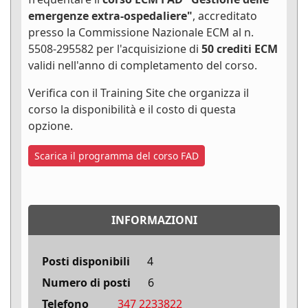
emergenze extra-ospedaliere"
, accreditato
presso la Commissione Nazionale ECM al n.
5508-295582 per l'acquisizione di
50 crediti ECM
validi nell'anno di completamento del corso.
Verifica con il Training Site che organizza il
corso la disponibilità e il costo di questa
opzione.
Scarica il programma del corso FAD
INFORMAZIONI
Posti disponibili
4
Numero di posti
6
Telefono
347 2233822