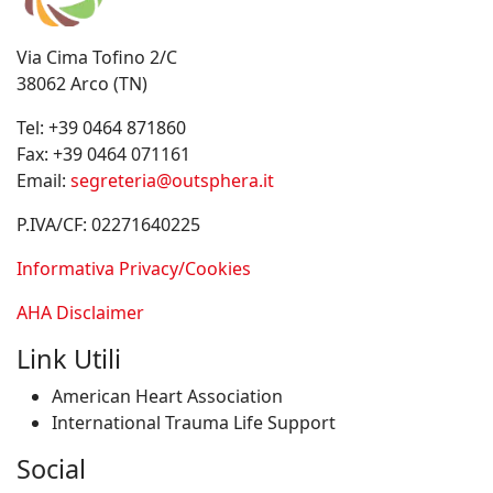
Via Cima Tofino 2/C
38062 Arco (TN)
Tel:
+39 0464 871860
Fax:
+39 0464 071161
Email:
segreteria@outsphera.it
P.IVA/CF: 02271640225
Informativa Privacy/Cookies
AHA Disclaimer
Link Utili
American Heart Association
International Trauma Life Support
Social