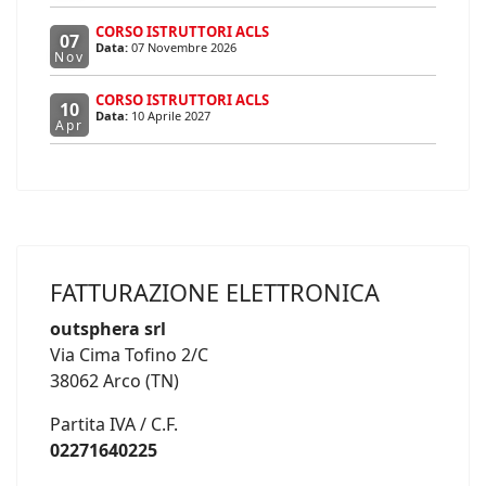
CORSO ISTRUTTORI ACLS
07
Data:
07 Novembre 2026
Nov
CORSO ISTRUTTORI ACLS
10
Data:
10 Aprile 2027
Apr
FATTURAZIONE ELETTRONICA
outsphera srl
Via Cima Tofino 2/C
38062 Arco (TN)
Partita IVA / C.F.
02271640225