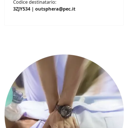
Codice destinatario:
3ZJY534 | outsphera@pec.it