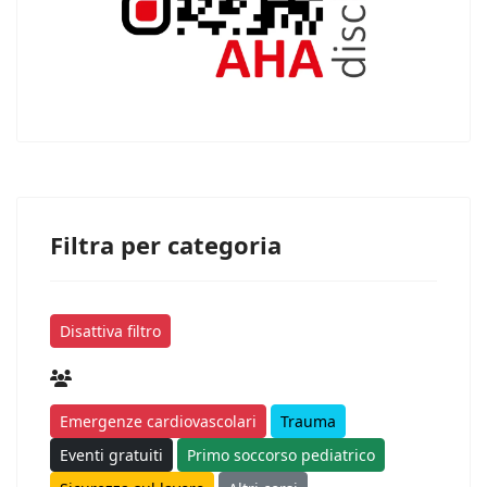
Filtra per categoria
Disattiva filtro
Emergenze cardiovascolari
Trauma
Eventi gratuiti
Primo soccorso pediatrico