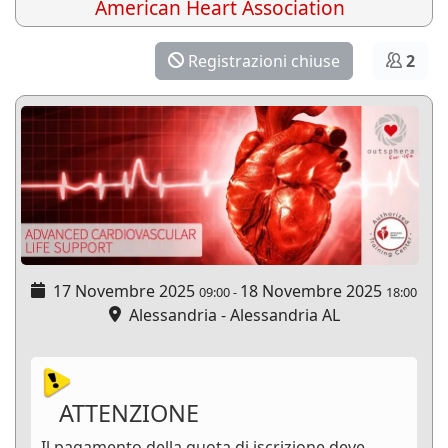
American Heart Association
Registrazioni chiuse
2
17 Novembre 2025
18 Novembre 2025
09:00
-
18:00
Alessandria - Alessandria AL
ATTENZIONE
Il pagamento della quota di iscrizione deve