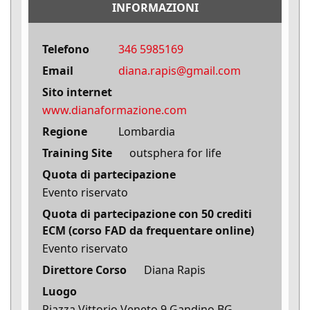
INFORMAZIONI
Telefono
346 5985169
Email
diana.rapis@gmail.com
Sito internet
www.dianaformazione.com
Regione
Lombardia
Training Site
outsphera for life
Quota di partecipazione
Evento riservato
Quota di partecipazione con 50 crediti
ECM (corso FAD da frequentare online)
Evento riservato
Direttore Corso
Diana Rapis
Luogo
Piazza Vittorio Veneto 9 Gandino BG