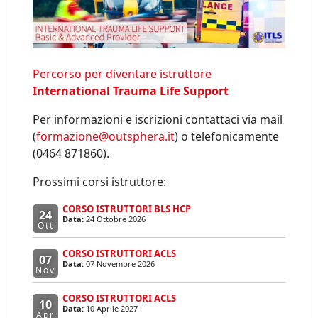
Percorso per diventare istruttore
International Trauma Life Support
Per informazioni e iscrizioni contattaci via mail
(
formazione@outsphera.it
) o telefonicamente
(0464 871860).
Prossimi corsi istruttore:
CORSO ISTRUTTORI BLS HCP
24
Data:
24 Ottobre 2026
Ott
CORSO ISTRUTTORI ACLS
07
Data:
07 Novembre 2026
Nov
CORSO ISTRUTTORI ACLS
10
Data:
10 Aprile 2027
Apr