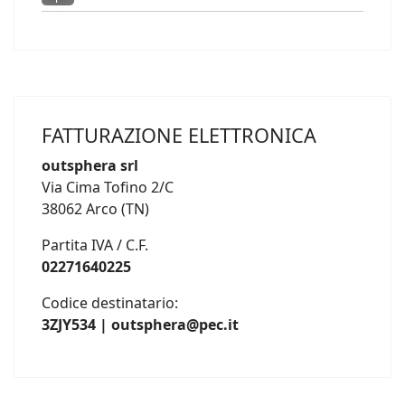
FATTURAZIONE ELETTRONICA
outsphera srl
Via Cima Tofino 2/C
38062 Arco (TN)
Partita IVA / C.F.
02271640225
Codice destinatario:
3ZJY534 | outsphera@pec.it