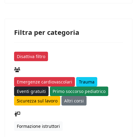
Filtra per categoria
Disattiva filtro
Emergenze cardiovascolari
Trauma
Eventi gratuiti
Primo soccorso pediatrico
Sicurezza sul lavoro
Altri corsi
Formazione istruttori